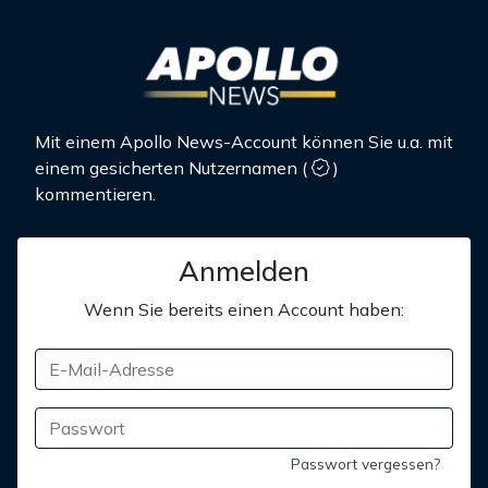
Mit einem Apollo News-Account können Sie u.a. mit
einem gesicherten Nutzernamen
(
)
kommentieren.
Anmelden
Wenn Sie bereits einen Account haben:
Passwort vergessen?