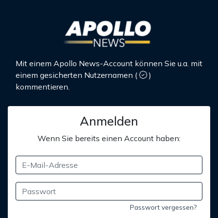
Mit einem Apollo News-Account können Sie u.a. mit
einem gesicherten Nutzernamen
(
)
kommentieren.
Anmelden
Wenn Sie bereits einen Account haben:
Passwort vergessen?