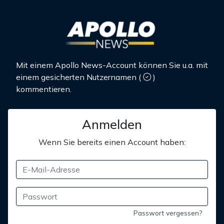
Mit einem Apollo News-Account können Sie u.a. mit
einem gesicherten Nutzernamen
(
)
kommentieren.
Anmelden
Wenn Sie bereits einen Account haben:
Passwort vergessen?