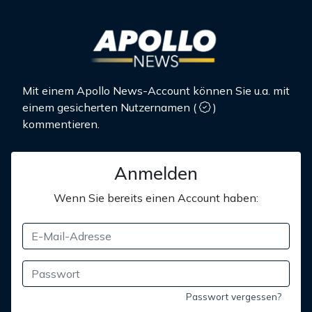
Mit einem Apollo News-Account können Sie u.a. mit
einem gesicherten Nutzernamen
(
)
kommentieren.
Anmelden
Wenn Sie bereits einen Account haben:
Passwort vergessen?