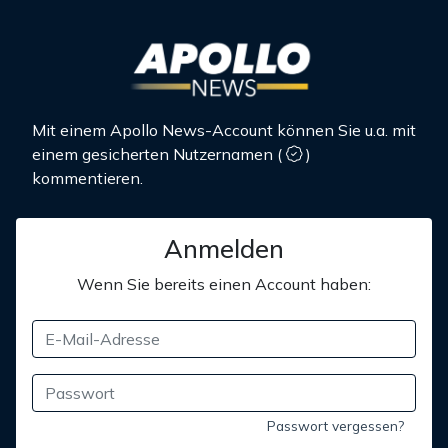
Mit einem Apollo News-Account können Sie u.a. mit
einem gesicherten Nutzernamen
(
)
kommentieren.
Anmelden
Wenn Sie bereits einen Account haben:
Passwort vergessen?