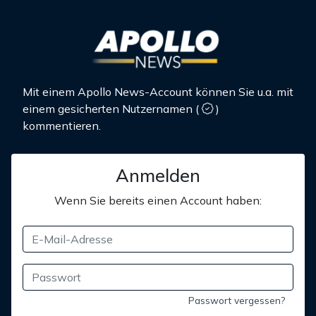
Mit einem Apollo News-Account können Sie u.a. mit
einem gesicherten Nutzernamen
(
)
kommentieren.
Anmelden
Wenn Sie bereits einen Account haben:
Passwort vergessen?