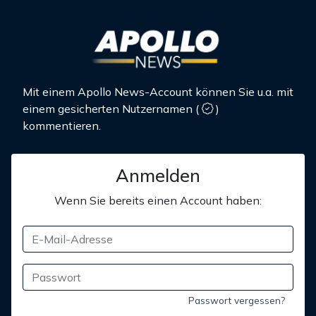
Mit einem Apollo News-Account können Sie u.a. mit
einem gesicherten Nutzernamen
(
)
kommentieren.
Anmelden
Wenn Sie bereits einen Account haben:
Passwort vergessen?