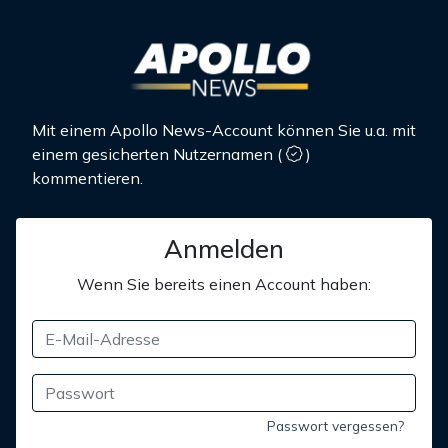
Mit einem Apollo News-Account können Sie u.a. mit
einem gesicherten Nutzernamen
(
)
kommentieren.
Anmelden
Wenn Sie bereits einen Account haben:
Passwort vergessen?