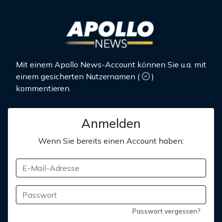
Mit einem Apollo News-Account können Sie u.a. mit
einem gesicherten Nutzernamen
(
)
kommentieren.
Anmelden
Wenn Sie bereits einen Account haben:
Passwort vergessen?