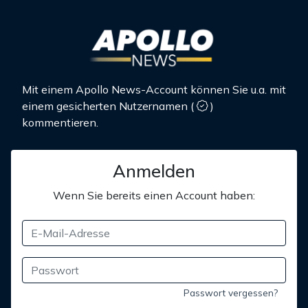
Mit einem Apollo News-Account können Sie u.a. mit
einem gesicherten Nutzernamen
(
)
kommentieren.
Anmelden
Wenn Sie bereits einen Account haben:
Passwort vergessen?