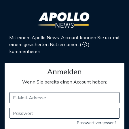
Mit einem Apollo News-Account können Sie u.a. mit
einem gesicherten Nutzernamen
(
)
kommentieren.
Anmelden
Wenn Sie bereits einen Account haben:
Passwort vergessen?