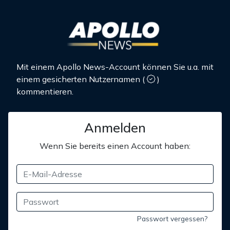
Mit einem Apollo News-Account können Sie u.a. mit
einem gesicherten Nutzernamen
(
)
kommentieren.
Anmelden
Wenn Sie bereits einen Account haben:
Passwort vergessen?