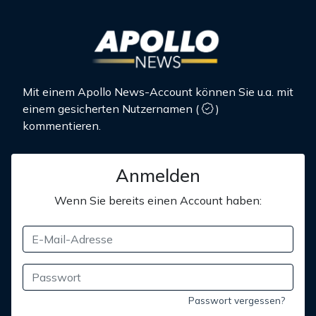
Mit einem Apollo News-Account können Sie u.a. mit
einem gesicherten Nutzernamen
(
)
kommentieren.
Anmelden
Wenn Sie bereits einen Account haben:
Passwort vergessen?