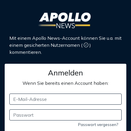
Mit einem Apollo News-Account können Sie u.a. mit
einem gesicherten Nutzernamen
(
)
kommentieren.
Anmelden
Wenn Sie bereits einen Account haben:
Passwort vergessen?