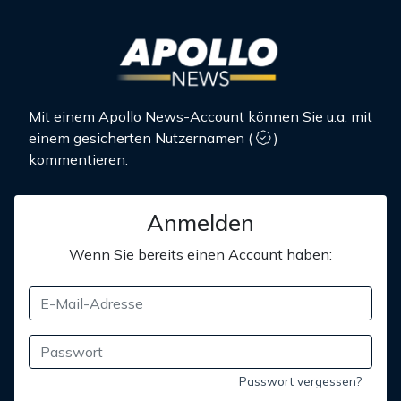
Mit einem Apollo News-Account können Sie u.a. mit
einem gesicherten Nutzernamen
(
)
kommentieren.
Anmelden
Wenn Sie bereits einen Account haben:
Passwort vergessen?