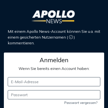
Mit einem Apollo News-Account können Sie u.a. mit
einem gesicherten Nutzernamen
(
)
kommentieren.
Anmelden
Wenn Sie bereits einen Account haben:
Passwort vergessen?