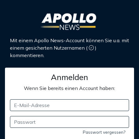
Mit einem Apollo News-Account können Sie u.a. mit
einem gesicherten Nutzernamen
(
)
kommentieren.
Anmelden
Wenn Sie bereits einen Account haben:
Passwort vergessen?