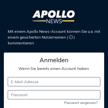
Mit einem Apollo News-Account können Sie u.a. mit
einem gesicherten Nutzernamen
(
)
kommentieren.
Anmelden
Wenn Sie bereits einen Account haben:
Passwort vergessen?