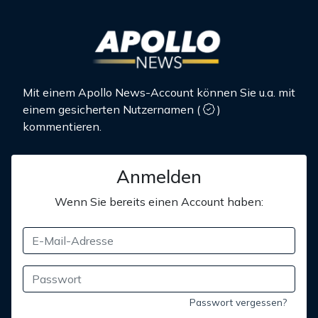
Mit einem Apollo News-Account können Sie u.a. mit
einem gesicherten Nutzernamen
(
)
kommentieren.
Anmelden
Wenn Sie bereits einen Account haben:
Passwort vergessen?