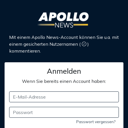
Mit einem Apollo News-Account können Sie u.a. mit
einem gesicherten Nutzernamen
(
)
kommentieren.
Anmelden
Wenn Sie bereits einen Account haben:
Passwort vergessen?