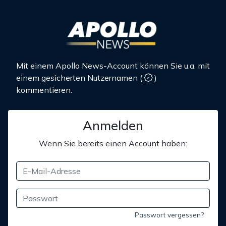
Mit einem Apollo News-Account können Sie u.a. mit
einem gesicherten Nutzernamen
(
)
kommentieren.
Anmelden
Wenn Sie bereits einen Account haben:
Passwort vergessen?