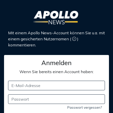
Mit einem Apollo News-Account können Sie u.a. mit
einem gesicherten Nutzernamen
(
)
kommentieren.
Anmelden
Wenn Sie bereits einen Account haben:
Passwort vergessen?