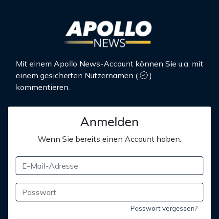
Mit einem Apollo News-Account können Sie u.a. mit
einem gesicherten Nutzernamen
(
)
kommentieren.
Anmelden
Wenn Sie bereits einen Account haben:
Passwort vergessen?