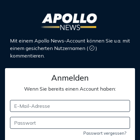
Mit einem Apollo News-Account können Sie u.a. mit
einem gesicherten Nutzernamen
(
)
kommentieren.
Anmelden
Wenn Sie bereits einen Account haben:
Passwort vergessen?