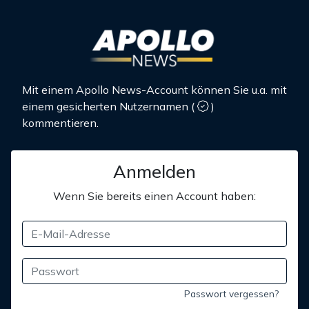
Mit einem Apollo News-Account können Sie u.a. mit
einem gesicherten Nutzernamen
(
)
kommentieren.
Anmelden
Wenn Sie bereits einen Account haben:
Passwort vergessen?