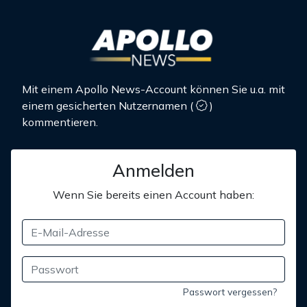
Mit einem Apollo News-Account können Sie u.a. mit
einem gesicherten Nutzernamen
(
)
kommentieren.
Anmelden
Wenn Sie bereits einen Account haben:
Passwort vergessen?