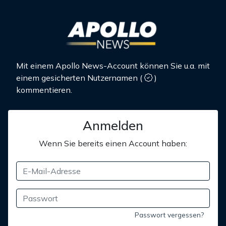
Mit einem Apollo News-Account können Sie u.a. mit
einem gesicherten Nutzernamen
(
)
kommentieren.
Anmelden
Wenn Sie bereits einen Account haben:
Passwort vergessen?