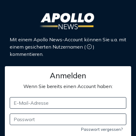
Mit einem Apollo News-Account können Sie u.a. mit
einem gesicherten Nutzernamen
(
)
kommentieren.
Anmelden
Wenn Sie bereits einen Account haben:
Passwort vergessen?