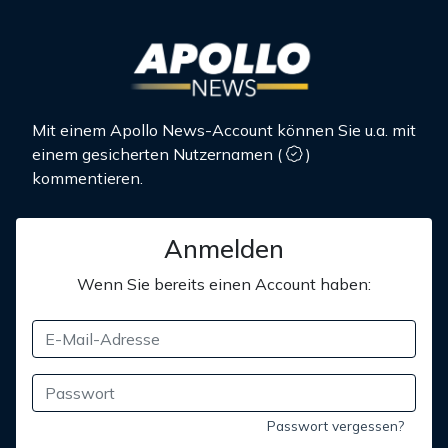
Mit einem Apollo News-Account können Sie u.a. mit
einem gesicherten Nutzernamen
(
)
kommentieren.
Anmelden
Wenn Sie bereits einen Account haben:
Passwort vergessen?