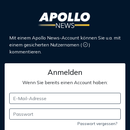
Mit einem Apollo News-Account können Sie u.a. mit
einem gesicherten Nutzernamen
(
)
kommentieren.
Anmelden
Wenn Sie bereits einen Account haben:
Passwort vergessen?