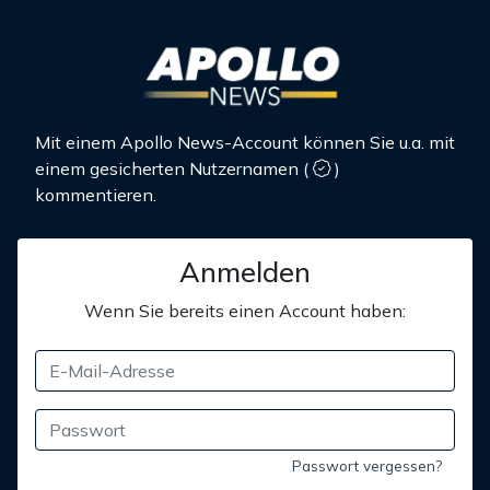
Mit einem Apollo News-Account können Sie u.a. mit
einem gesicherten Nutzernamen
(
)
kommentieren.
Anmelden
Wenn Sie bereits einen Account haben:
Passwort vergessen?