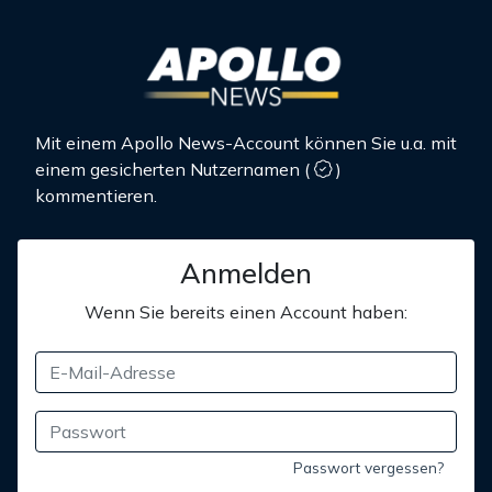
Mit einem Apollo News-Account können Sie u.a. mit
einem gesicherten Nutzernamen
(
)
kommentieren.
Anmelden
Wenn Sie bereits einen Account haben:
Passwort vergessen?