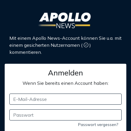
Mit einem Apollo News-Account können Sie u.a. mit
einem gesicherten Nutzernamen
(
)
kommentieren.
Anmelden
Wenn Sie bereits einen Account haben:
Passwort vergessen?