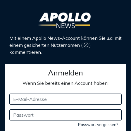
Mit einem Apollo News-Account können Sie u.a. mit
einem gesicherten Nutzernamen
(
)
kommentieren.
Anmelden
Wenn Sie bereits einen Account haben:
Passwort vergessen?