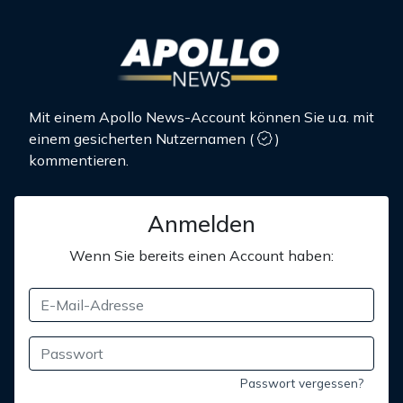
Mit einem Apollo News-Account können Sie u.a. mit
einem gesicherten Nutzernamen
(
)
kommentieren.
Anmelden
Wenn Sie bereits einen Account haben:
Passwort vergessen?