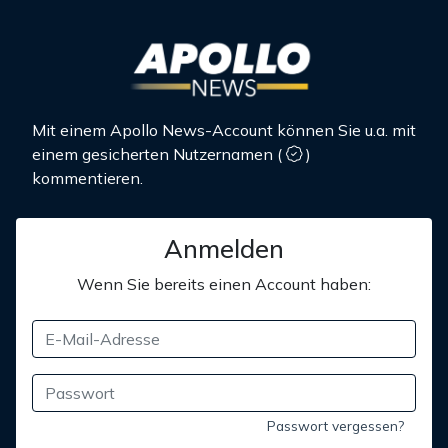
Mit einem Apollo News-Account können Sie u.a. mit
einem gesicherten Nutzernamen
(
)
kommentieren.
Anmelden
Wenn Sie bereits einen Account haben:
Passwort vergessen?