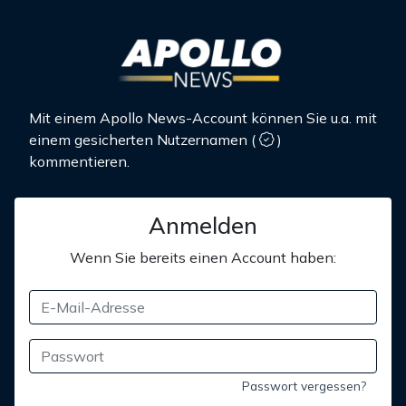
Mit einem Apollo News-Account können Sie u.a. mit
einem gesicherten Nutzernamen
(
)
kommentieren.
Anmelden
Wenn Sie bereits einen Account haben:
Passwort vergessen?