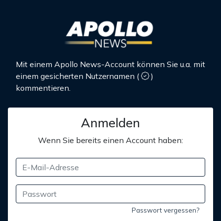
Mit einem Apollo News-Account können Sie u.a. mit
einem gesicherten Nutzernamen
(
)
kommentieren.
Anmelden
Wenn Sie bereits einen Account haben:
Passwort vergessen?