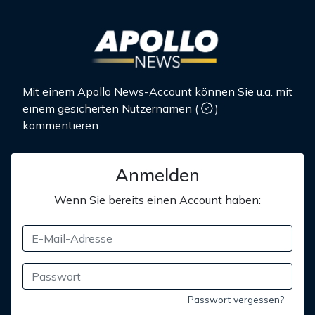
Mit einem Apollo News-Account können Sie u.a. mit
einem gesicherten Nutzernamen
(
)
kommentieren.
Anmelden
Wenn Sie bereits einen Account haben:
Passwort vergessen?