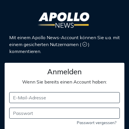
Mit einem Apollo News-Account können Sie u.a. mit
einem gesicherten Nutzernamen
(
)
kommentieren.
Anmelden
Wenn Sie bereits einen Account haben:
Passwort vergessen?