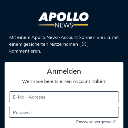
Mit einem Apollo News-Account können Sie u.a. mit
einem gesicherten Nutzernamen
(
)
kommentieren.
Anmelden
Wenn Sie bereits einen Account haben:
Passwort vergessen?