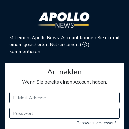
Mit einem Apollo News-Account können Sie u.a. mit
einem gesicherten Nutzernamen
(
)
kommentieren.
Anmelden
Wenn Sie bereits einen Account haben:
Passwort vergessen?