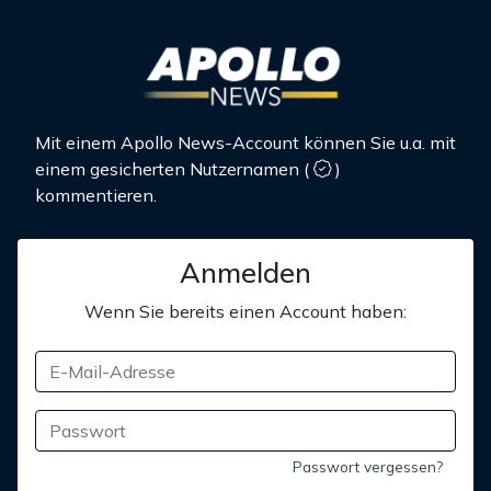
Mit einem Apollo News-Account können Sie u.a. mit
einem gesicherten Nutzernamen
(
)
kommentieren.
Anmelden
Wenn Sie bereits einen Account haben:
Passwort vergessen?