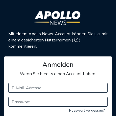
Mit einem Apollo News-Account können Sie u.a. mit
einem gesicherten Nutzernamen
(
)
kommentieren.
Anmelden
Wenn Sie bereits einen Account haben:
Passwort vergessen?