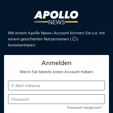
Mit einem Apollo News-Account können Sie u.a. mit
einem gesicherten Nutzernamen
(
)
kommentieren.
Anmelden
Wenn Sie bereits einen Account haben:
Passwort vergessen?