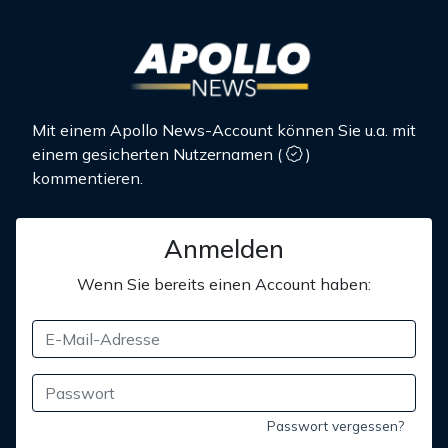
Mit einem Apollo News-Account können Sie u.a. mit
einem gesicherten Nutzernamen
(
)
kommentieren.
Anmelden
Wenn Sie bereits einen Account haben:
Passwort vergessen?