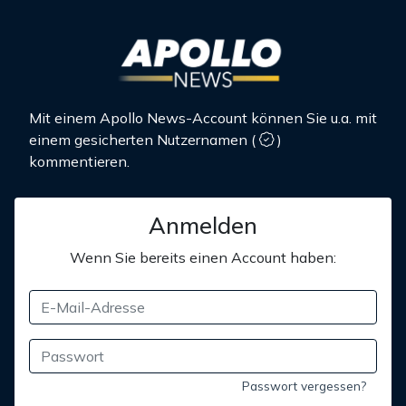
Mit einem Apollo News-Account können Sie u.a. mit
einem gesicherten Nutzernamen
(
)
kommentieren.
Anmelden
Wenn Sie bereits einen Account haben:
Passwort vergessen?