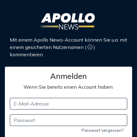
Mit einem Apollo News-Account können Sie u.a. mit
einem gesicherten Nutzernamen
(
)
kommentieren.
Anmelden
Wenn Sie bereits einen Account haben:
Passwort vergessen?