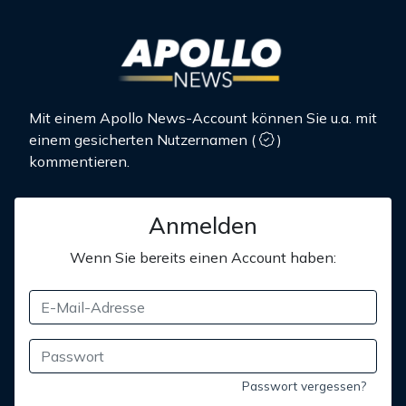
Mit einem Apollo News-Account können Sie u.a. mit
einem gesicherten Nutzernamen
(
)
kommentieren.
Anmelden
Wenn Sie bereits einen Account haben:
Passwort vergessen?