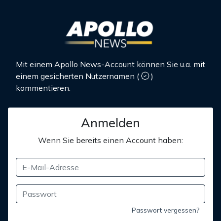
Mit einem Apollo News-Account können Sie u.a. mit
einem gesicherten Nutzernamen
(
)
kommentieren.
Anmelden
Wenn Sie bereits einen Account haben:
Passwort vergessen?